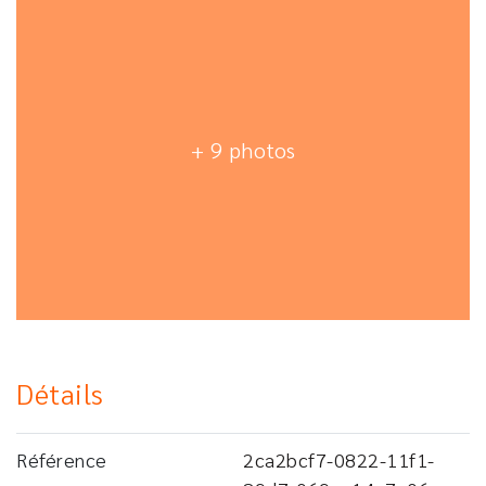
+ 9 photos
Détails
Référence
2ca2bcf7-0822-11f1-