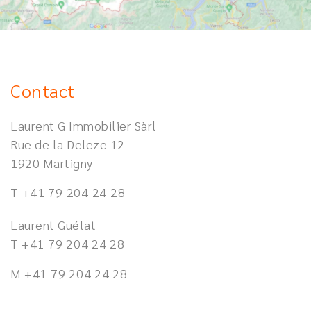
Contact
Laurent G Immobilier Sàrl
Rue de la Deleze 12
1920 Martigny
T
+41 79 204 24 28
Laurent Guélat
T
+41 79 204 24 28
M
+41 79 204 24 28