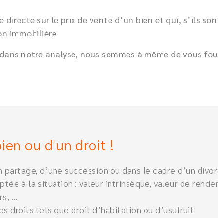
directe sur le prix de vente d’un bien et qui, s’ils s
on immobilière.
 dans notre analyse, nous sommes à même de vous fourn
ien ou d'un droit !
n partage, d’une succession ou dans le cadre d’un divor
tée à la situation : valeur intrinsèque, valeur de ren
rs, …
s droits tels que droit d’habitation ou d’usufruit