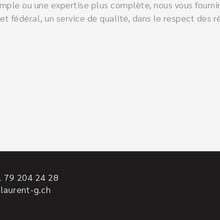
simple ou une expertise plus complète, nous vous fourni
t fédéral, un service de qualité, dans le respect des 
 79 204 24 28
laurent-g.ch