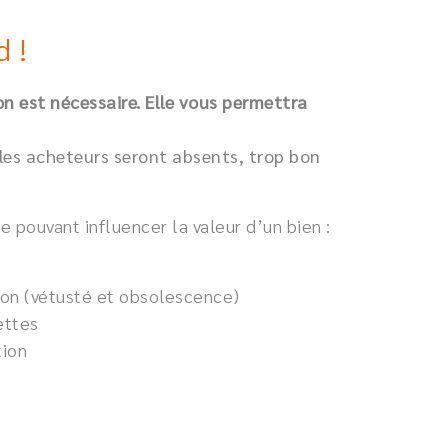
d !
n est nécessaire. Elle vous permettra
, les acheteurs seront absents, trop bon
 pouvant influencer la valeur d’un bien :
ion (vétusté et obsolescence)
ettes
tion