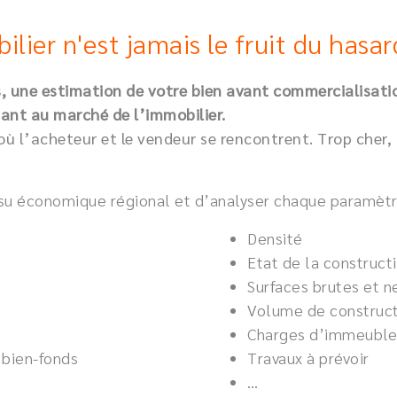
lier n'est jamais le fruit du hasar
, une estimation de votre bien avant commercialisatio
dant au marché de l’immobilier.
e où l’acheteur et le vendeur se rencontrent. Trop cher
ssu économique régional et d’analyser chaque paramètre
Densité
Etat de la construct
Surfaces brutes et n
Volume de construc
Charges d’immeuble
 bien-fonds
Travaux à prévoir
…