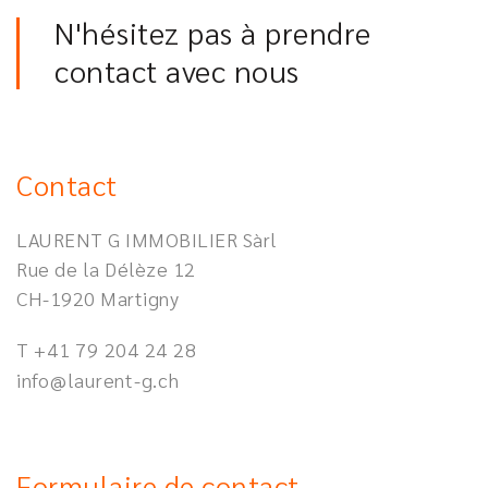
N'hésitez pas à prendre
contact avec nous
Contact
LAURENT G IMMOBILIER Sàrl
Rue de la Délèze 12
CH-1920
Martigny
T +41 79 204 24 28
info@laurent-g.ch
Formulaire de contact